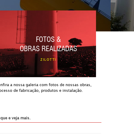
FOTOS &
OBRAS REALIZADAS
ZILOTTI
nfira a nossa galeria com fotos de nossas obras,
ocesso de fabricação, produtos e instalação.
ique e veja mais.