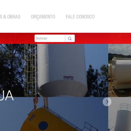
S & OBRAS
ORÇAMENTO
FALE CONOSCO