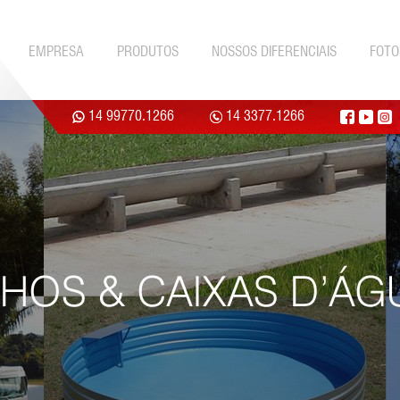
EMPRESA
PRODUTOS
NOSSOS DIFERENCIAIS
FOTO
14 99770.1266
14 3377.1266