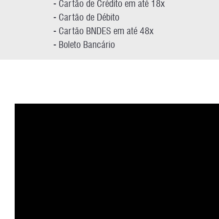
- Cartão de Crédito em até 18x
- Cartão de Débito
- Cartão BNDES em até 48x
- Boleto Bancário