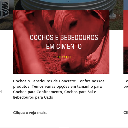
COCHOS E BEBEDOUROS
EM CIMENTO
ZILOTTI
Cochos & Bebedouros de Concreto: Confira nossos
Co
produtos. Temos várias opções em tamanho para
pr
d
Cochos para Confinamento, Cochos para Sal e
Bebedouros para Gado
Clique e veja mais.
Cl