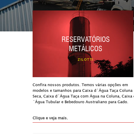
RESERVATÓRIOS
METÁLICOS
ZILOTTI
Confira nossos produtos. Temos várias opções em
modelos e tamanhos para Caixa d´Água Taça Coluna
Seca, Caixa d´Água Taça com Água na Coluna, Caixa 
´Água Tubular e Bebedouro Australiano para Gado.
Clique e veja mais.